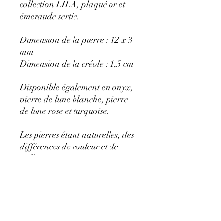
collection LILA, plaqué or et
émeraude sertie.
Dimension de la pierre : 12 x 3
mm
Dimension de la créole : 1,5 cm
Disponible également en onyx,
pierre de lune blanche, pierre
de lune rose et turquoise.
Les pierres étant naturelles, des
différences de couleur et de
taille peuvent être constatées.
Conseil d’entretien : il est
recommandé d’éviter le contact
avec les produits cosmétiques et
ménagers afin de préserver