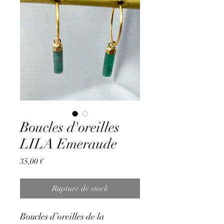
Boucles d'oreilles
LILA Emeraude
Prix
35,00 €
Rupture de stock
Boucles d’oreilles de la