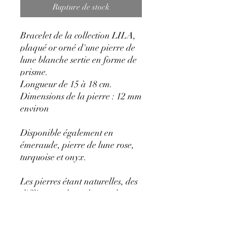
Rupture de stock
Bracelet de la collection LILA,
plaqué or orné d'une pierre de
lune blanche sertie en forme de
prisme.
Longueur de 15 à 18 cm.
Dimensions de la pierre : 12 mm
environ
Disponible également en
émeraude, pierre de lune rose,
turquoise et onyx.
Les pierres étant naturelles, des
différences de couleur et de
taille peuvent être constatées.