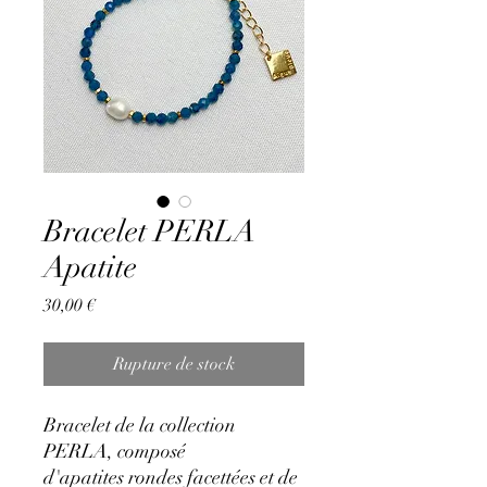
Bracelet PERLA
Apatite
Prix
30,00 €
Rupture de stock
Bracelet de la collection
PERLA, composé
d'apatites rondes facettées et de