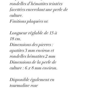
rondelles d’hématites teintées
facettées encerclant une perle de
culture.
Finitions plaquées or.
Longueur réglable de 15 à
18 cm.
Dimensions des pierres :
apatites 3 mm environ et
rondelles hématites 2 mm
Dimensions de la perle de
culture : 6 x 8 mm environ.
Disponible également en
tourmaline rose
Les pierres étant naturelles, des
différences de couleur et de
taille peuvent être constatées.