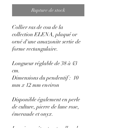
Rupture de stock
Collier ras de cou de la
collection ELENA, plaqué or
orné d'une amazonite sertie de
forme rectangulaire.
Longueur réglable de 38 à 43
cm.
Dimensions du pendentif : 10
mm x 12 mm environ
Disponible également en perle
de culture, pierre de lune rose,
émeraude et onyx.
Les pierres étant naturelles, des