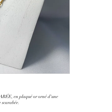
RABÉE, en plaqué or orné d'une
 scarabée.