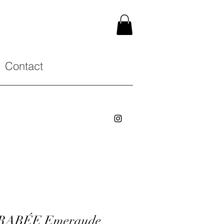
Contact
CARABÉE Emeraude