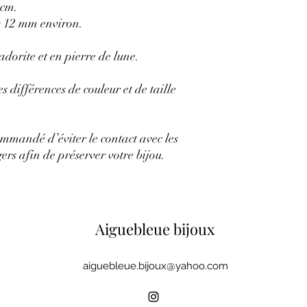
 cm.
x 12 mm environ.
dorite et en pierre de lune.
es différences de couleur et de taille
commandé d’éviter le contact avec les
rs afin de préserver votre bijou.
Aiguebleue bijoux
aiguebleue.bijoux@yahoo.com